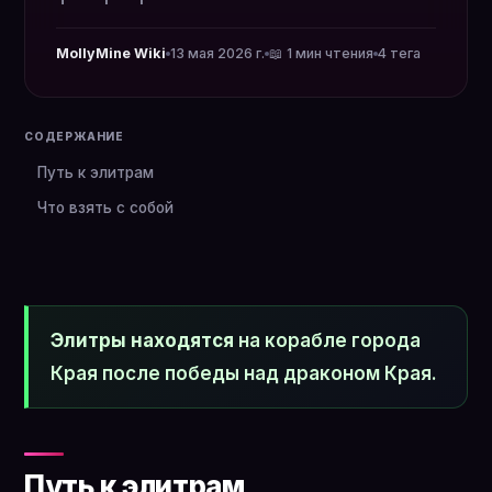
MollyMine Wiki
13 мая 2026 г.
📖 1 мин чтения
4 тега
СОДЕРЖАНИЕ
Путь к элитрам
Что взять с собой
Элитры находятся
на корабле города
Края после победы над драконом Края.
Путь к элитрам