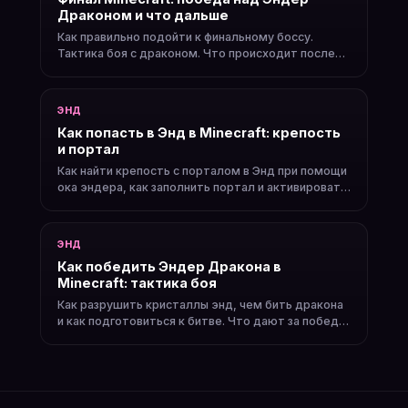
Драконом и что дальше
Как правильно подойти к финальному боссу.
Тактика боя с драконом. Что происходит после
победы.
ЭНД
Как попасть в Энд в Minecraft: крепость
и портал
Как найти крепость с порталом в Энд при помощи
ока эндера, как заполнить портал и активировать
его.
ЭНД
Как победить Эндер Дракона в
Minecraft: тактика боя
Как разрушить кристаллы энд, чем бить дракона
и как подготовиться к битве. Что дают за победу
над драконом.