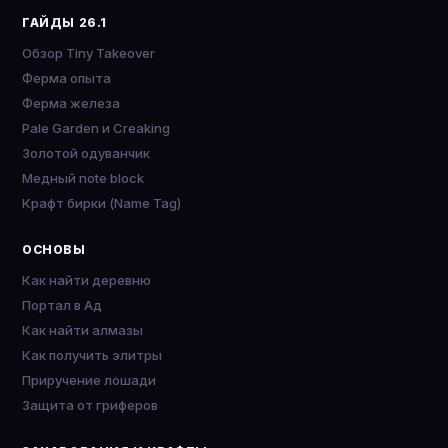
ГАЙДЫ 26.1
Обзор Tiny Takeover
Ферма опыта
Ферма железа
Pale Garden и Creaking
Золотой одуванчик
Медный note block
Крафт бирки (Name Tag)
ОСНОВЫ
Как найти деревню
Портал в Ад
Как найти алмазы
Как получить элитры
Приручение лошади
Защита от гриферов