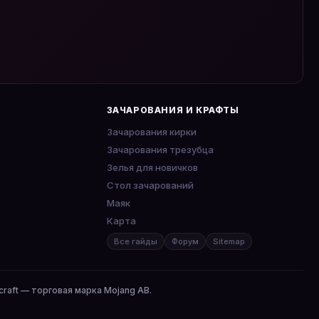
ЗАЧАРОВАНИЯ И КРАФТЫ
Зачарования кирки
Зачарования трезубца
Зелья для новичков
Стол зачарований
Маяк
Карта
Все гайды
Форум
Sitemap
craft — торговая марка Mojang AB.