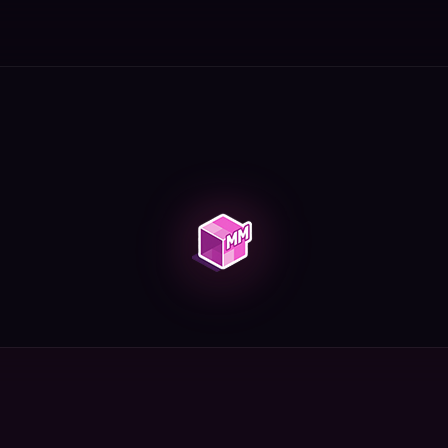
 быструю лошадь.