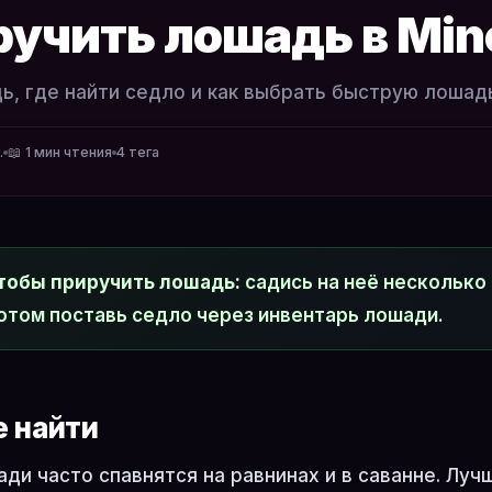
ручить лошадь в Min
ь, где найти седло и как выбрать быструю лошад
.
📖 1 мин чтения
4 тега
тобы приручить лошадь:
садись на неё несколько 
отом поставь седло через инвентарь лошади.
е найти
ди часто спавнятся на равнинах и в саванне. Луч