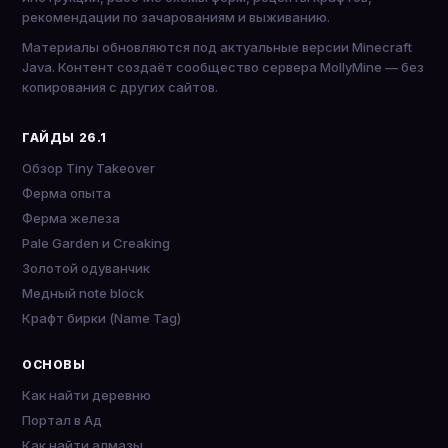
рекомендации по зачарованиям и выживанию.
Материалы обновляются под актуальные версии Minecraft
Java. Контент создаёт сообщество сервера MollyMine — без
копирования с других сайтов.
ГАЙДЫ 26.1
Обзор Tiny Takeover
Ферма опыта
Ферма железа
Pale Garden и Creaking
Золотой одуванчик
Медный note block
Крафт бирки (Name Tag)
ОСНОВЫ
Как найти деревню
Портал в Ад
Как найти алмазы