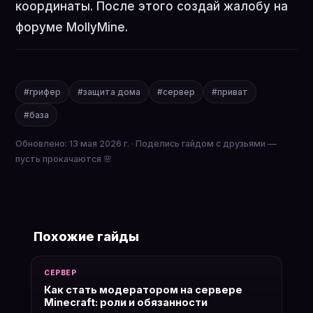
координаты. После этого создай жалобу на
форуме MollyMine.
#грифер
#защита дома
#сервер
#приват
#база
Обновлено: 13 мая 2026 г. · Поделись гайдом с друзьями —
пусть прокачаются 🌸
Похожие гайды
СЕРВЕР
Как стать модератором на сервере
Minecraft: роли и обязанности