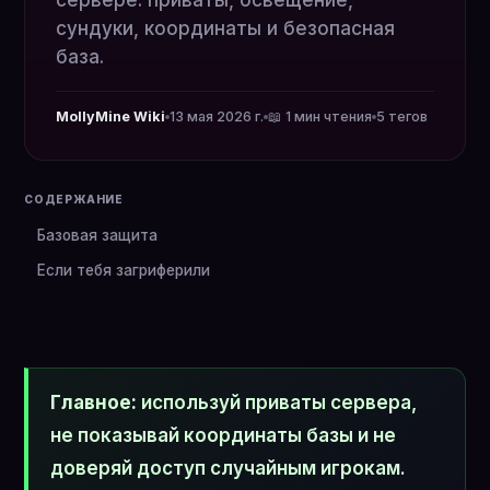
сервере: приваты, освещение,
сундуки, координаты и безопасная
база.
MollyMine Wiki
13 мая 2026 г.
📖 1 мин чтения
5 тегов
СОДЕРЖАНИЕ
Базовая защита
Если тебя загриферили
Главное:
используй приваты сервера,
не показывай координаты базы и не
доверяй доступ случайным игрокам.