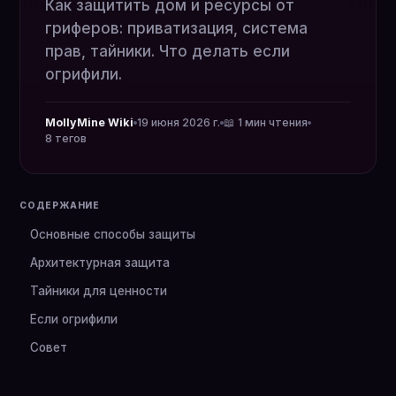
Как защитить дом и ресурсы от
гриферов: приватизация, система
прав, тайники. Что делать если
огрифили.
MollyMine Wiki
19 июня 2026 г.
📖 1 мин чтения
8 тегов
СОДЕРЖАНИЕ
Основные способы защиты
Архитектурная защита
Тайники для ценности
Если огрифили
Совет