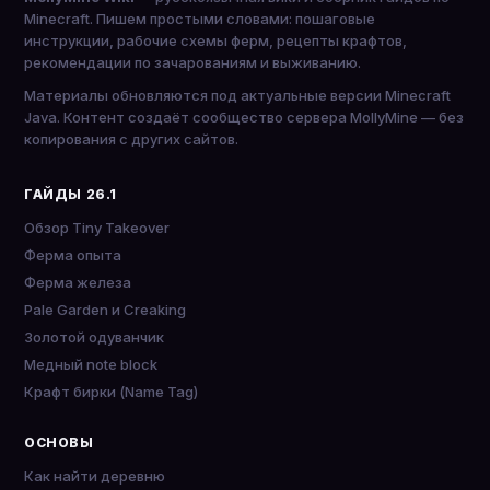
Minecraft. Пишем простыми словами: пошаговые
инструкции, рабочие схемы ферм, рецепты крафтов,
рекомендации по зачарованиям и выживанию.
Материалы обновляются под актуальные версии Minecraft
Java. Контент создаёт сообщество сервера MollyMine — без
копирования с других сайтов.
ГАЙДЫ 26.1
Обзор Tiny Takeover
Ферма опыта
Ферма железа
Pale Garden и Creaking
Золотой одуванчик
Медный note block
Крафт бирки (Name Tag)
ОСНОВЫ
Как найти деревню