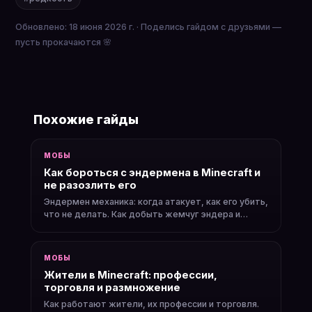
Обновлено: 18 июня 2026 г. · Поделись гайдом с друзьями —
пусть прокачаются 🌸
Похожие гайды
МОБЫ
Как бороться с эндермена в Minecraft и
не разозлить его
Эндермен механика: когда атакует, как его убить,
что не делать. Как добыть жемчуг эндера и
получить глаза для Энда.
МОБЫ
Жители в Minecraft: профессии,
торговля и размножение
Как работают жители, их профессии и торговля.