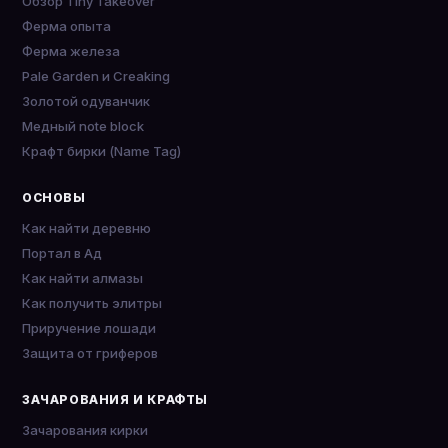
Обзор Tiny Takeover
Ферма опыта
Ферма железа
Pale Garden и Creaking
Золотой одуванчик
Медный note block
Крафт бирки (Name Tag)
ОСНОВЫ
Как найти деревню
Портал в Ад
Как найти алмазы
Как получить элитры
Приручение лошади
Защита от гриферов
ЗАЧАРОВАНИЯ И КРАФТЫ
Зачарования кирки