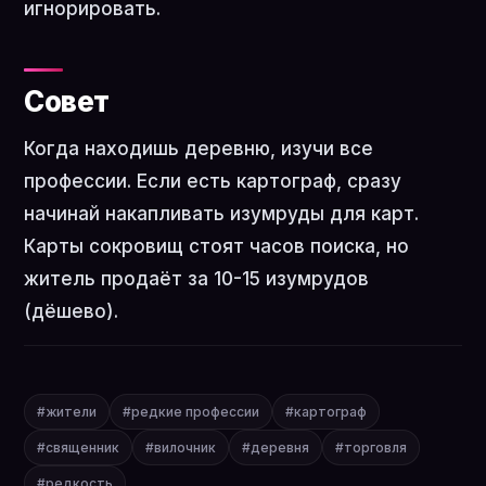
игнорировать.
Совет
Когда находишь деревню, изучи все
профессии. Если есть картограф, сразу
начинай накапливать изумруды для карт.
Карты сокровищ стоят часов поиска, но
житель продаёт за 10-15 изумрудов
(дёшево).
#жители
#редкие профессии
#картограф
#священник
#вилочник
#деревня
#торговля
#редкость