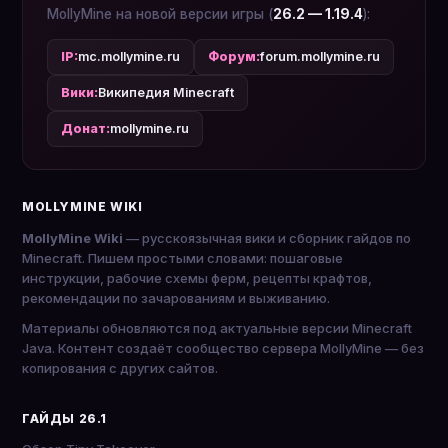
MollyMine на новой версии игры (
26.2 — 1.19.4
):
IP:
mc.mollymine.ru
Форум:
forum.mollymine.ru
Вики:
Википедия Minecraft
Донат:
mollymine.ru
MOLLYMINE WIKI
MollyMine Wiki
— русскоязычная вики и сборник гайдов по
Minecraft. Пишем простыми словами: пошаговые
инструкции, рабочие схемы ферм, рецепты крафтов,
рекомендации по зачарованиям и выживанию.
Материалы обновляются под актуальные версии Minecraft
Java. Контент создаёт сообщество сервера MollyMine — без
копирования с других сайтов.
ГАЙДЫ 26.1