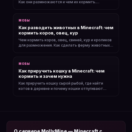
Как они размножаются и чем их кормить.
Полезные торговые сделки.
МОБЫ
Как разводить животных в Minecraft: чем
кормить коров, овец, кур
Чем кормить коров, овец, свиней, кур и кроликов
для размножения. Как сделать ферму животных и
получать еду.
МОБЫ
Как приручить кошку в Minecraft: чем
кормить и зачем нужна
Как приручить кошку сырой рыбой, где найти
котов в деревне и почему кошки отпугивают
криперов и фантомов.
О сервере MollyMine — Minecraft с