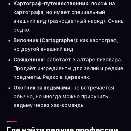
Картограф-путешественник:
похож на
картографа, но имеет специальный
внешний вид (разноцветный наряд). Очень
редко.
Вилочник (Cartographer):
как картограф,
но другой внешний вид.
Священник:
работает в алтаре пивовара.
Продаёт ингредиенты для зелий и редкие
предметы. Редко в деревнях.
Охотник за ведьмами:
не встречается
обычно, но иногда можно приручить
ведьму через хак-команды.
Где найти редкие профессии