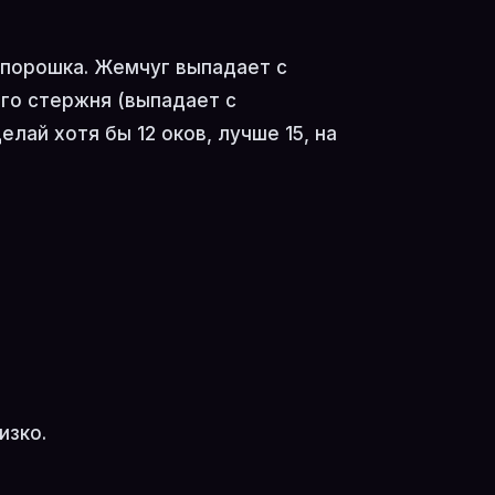
 порошка. Жемчуг выпадает с
го стержня (выпадает с
елай хотя бы 12 оков, лучше 15, на
изко.