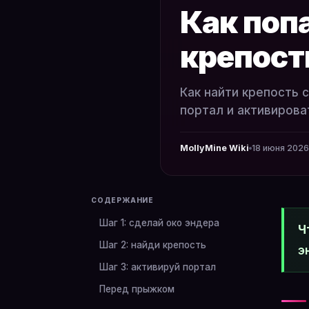
Как попа
крепост
Как найти крепость 
портал и активироват
MollyMine Wiki
18 июня 2026 
СОДЕРЖАНИЕ
Шаг 1: сделай око эндера
Ч
Шаг 2: найди крепость
э
Шаг 3: активируй портал
Перед прыжком