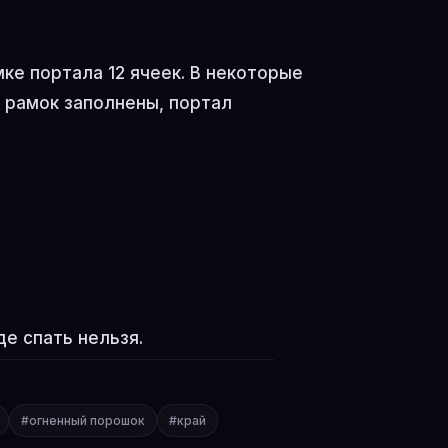
мке портала 12 ячеек. В некоторые
2 рамок заполнены, портал
де спать нельзя.
#огненный порошок
#край