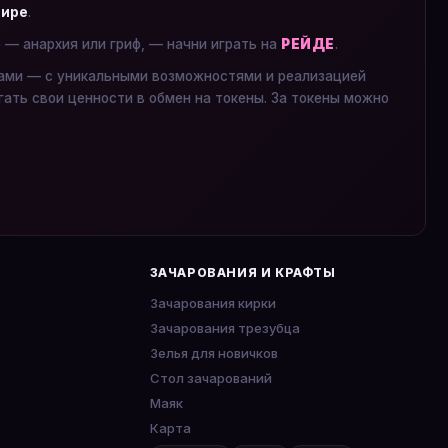
мире
.
е — анархия или гриф, — начни играть на
РЕЙДЕ
.
ками — с уникальными возможностями и реализацией
гать свои ценности в обмен на токены. За токены можно
ЗАЧАРОВАНИЯ И КРАФТЫ
Зачарования кирки
Зачарования трезубца
Зелья для новичков
Стол зачарований
Маяк
Карта