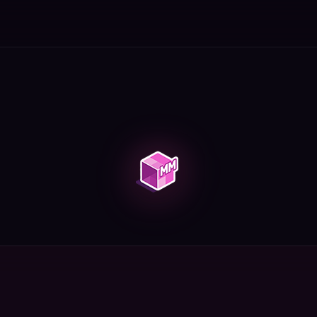
ндера, как заполнить портал и активировать его.