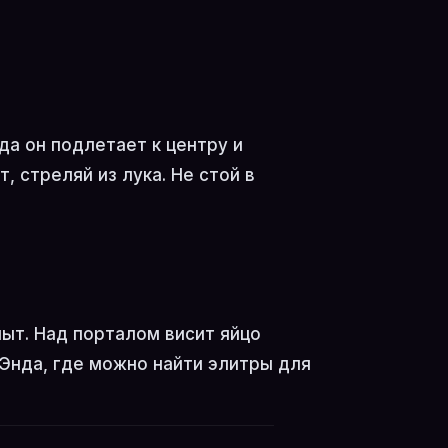
да он подлетает к центру и
, стреляй из лука. Не стой в
ыт. Над порталом висит яйцо
 Энда, где можно найти элитры для