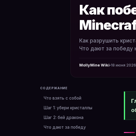
Как поб
Minecraf
Как разрушить крист
Что дают за победу 
MollyMine Wiki
18 июня 2026 
СОДЕРЖАНИЕ
Что взять с собой
Г
Шаг 1: убери кристаллы
о
Шаг 2: бей дракона
Что дают за победу