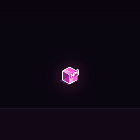
подготовиться к битве. Что дают за победу над дракон