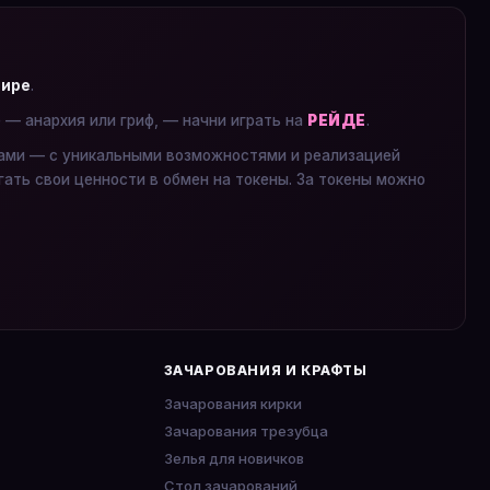
мире
.
е — анархия или гриф, — начни играть на
РЕЙДЕ
.
ками — с уникальными возможностями и реализацией
гать свои ценности в обмен на токены. За токены можно
ЗАЧАРОВАНИЯ И КРАФТЫ
Зачарования кирки
Зачарования трезубца
Зелья для новичков
Стол зачарований