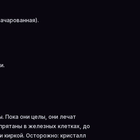
ачарованная).
и.
. Пока они целы, они лечат
прятаны в железных клетках, до
и киркой. Осторожно: кристалл