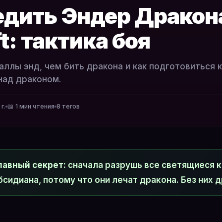
едить Эндер Дракон
t: тактика боя
аллы энд, чем бить дракона и как подготовиться к
над драконом.
г.
📖 1 мин чтения
8 тегов
лавный секрет:
сначала разрушь все светящиеся к
бсидиана, потому что они лечат дракона. Без них 