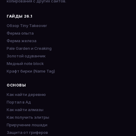
копирования с других сайтов.
ГАЙДЫ 26.1
Обзор Tiny Takeover
Ферма опыта
Ферма железа
Pale Garden и Creaking
Золотой одуванчик
Медный note block
Крафт бирки (Name Tag)
ОСНОВЫ
Как найти деревню
Портал в Ад
Как найти алмазы
Как получить элитры
Приручение лошади
Защита от гриферов