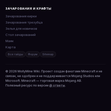
ЗАЧАРОВАНИЯ И КРАФТЫ
Зачарования кирки
Зачарования трезубца
Зелья для новичков
Стол зачарований
Маяк
Карта
Все гайды
Форум
Sitemap
© 2026 MollyMine Wiki. Проект создан фанатами Minecraft и не
связан, не одобрен и не поддерживается Mojang Studios или
Microsoft. Minecraft — торговая марка Mojang AB.
Полезный ресурс по версии
@ ответы
.