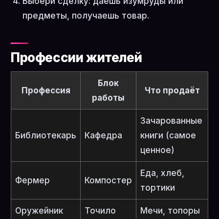
Выбери сделку: даёшь изумруды или
предметы, получаешь товар.
Профессии жителей
Блок
Профессия
Что продаёт
работы
Зачарованные
Библиотекарь
Кафедра
книги (самое
ценное)
Еда, хлеб,
Фермер
Компостер
тортики
Оружейник
Точило
Мечи, топоры