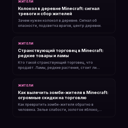
ЖИТЕЛИ
Колокол в деревне Minecraft: сигнал
тревоги и сбор жителей
Зачем нужен колокол в деревне. Сигнал об
опасности, подсветка врагов, центр деревни.
ЖИТЕЛИ
Странствующий торговец в Minecraft:
редкие товары и ламы
Кто такой странствующий торговец, что
продаёт. Ламы, редкие растения, стоит ли
торговать.
ЖИТЕЛИ
Как вылечить зомби-жителя в Minecraft:
огромные скидки на торговлю
Как превратить зомби-жителя обратно в
человека. Зелье слабости, золотое яблоко,
скидки.