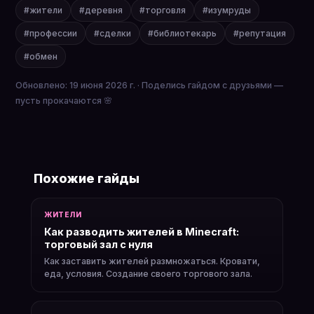
#жители
#деревня
#торговля
#изумруды
#профессии
#сделки
#библиотекарь
#репутация
#обмен
Обновлено: 19 июня 2026 г. · Поделись гайдом с друзьями —
пусть прокачаются 🌸
Похожие гайды
ЖИТЕЛИ
Как разводить жителей в Minecraft:
торговый зал с нуля
Как заставить жителей размножаться. Кровати,
еда, условия. Создание своего торгового зала.