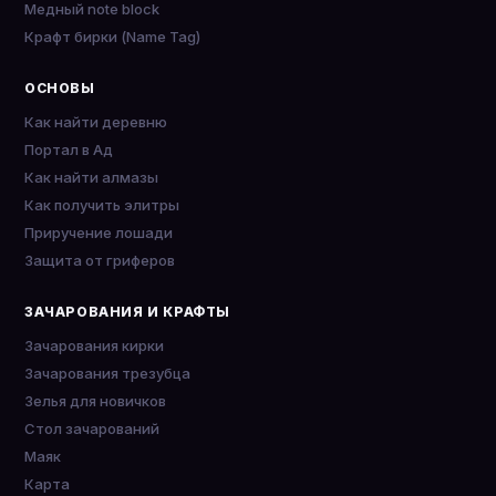
Медный note block
Крафт бирки (Name Tag)
ОСНОВЫ
Как найти деревню
Портал в Ад
Как найти алмазы
Как получить элитры
Приручение лошади
Защита от гриферов
ЗАЧАРОВАНИЯ И КРАФТЫ
Зачарования кирки
Зачарования трезубца
Зелья для новичков
Стол зачарований
Маяк
Карта