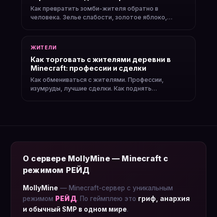
Как превратить зомби-жителя обратно в
человека. Зелье слабости, золотое яблоко,
скидки.
ЖИТЕЛИ
Как торговать с жителями деревни в
Minecraft: профессии и сделки
Как обмениваться с жителями. Профессии,
изумруды, лучшие сделки. Как поднять
репутацию.
О сервере MollyMine — Minecraft с
режимом РЕЙД
MollyMine
— Minecraft-сервер с уникальным
режимом
РЕЙД
. По геймплею это
гриф, анархия
и обычный SMP в одном мире
.