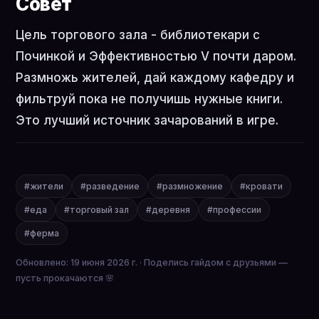
Совет
Цель торгового зала - библиотекари с
Починкой и Эффективностью V почти даром.
Размножь жителей, дай каждому кафедру и
фильтруй пока не получишь нужные книги.
Это лучший источник зачарований в игре.
#жители
#разведение
#размножение
#кровати
#еда
#торговый зал
#деревня
#профессии
#ферма
Обновлено: 19 июня 2026 г. · Поделись гайдом с друзьями —
пусть прокачаются 🌸