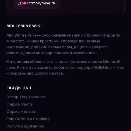
Донат:
mollymine.ru
MOLLYMINE WIKI
MollyMine Wiki
— русскоязычная вики и сборник гайдов по
Minecraft. Пишем простыми словами: пошаговые
инструкции, рабочие схемы ферм, рецепты крафтов,
рекомендации по зачарованиям и выживанию.
Материалы обновляются под актуальные версии Minecraft
Java. Контент создаёт сообщество сервера MollyMine — без
копирования с других сайтов.
ГАЙДЫ 26.1
Обзор Tiny Takeover
Ферма опыта
Ферма железа
Pale Garden и Creaking
Золотой одуванчик