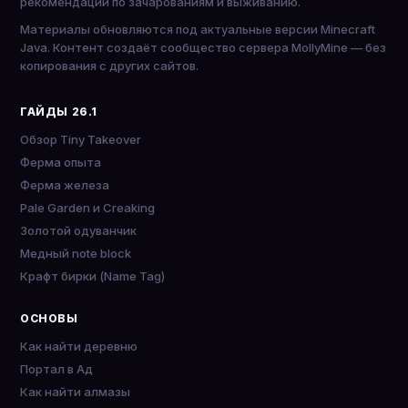
рекомендации по зачарованиям и выживанию.
Материалы обновляются под актуальные версии Minecraft
Java. Контент создаёт сообщество сервера MollyMine — без
копирования с других сайтов.
ГАЙДЫ 26.1
Обзор Tiny Takeover
Ферма опыта
Ферма железа
Pale Garden и Creaking
Золотой одуванчик
Медный note block
Крафт бирки (Name Tag)
ОСНОВЫ
Как найти деревню
Портал в Ад
Как найти алмазы