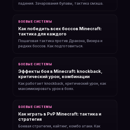
падения. Зачарования булавы, тактика смэша.
БОЕВЫЕ СИСТЕМЫ
Как победить всех боссов Minecraft:
тактика для каждого
Пошаговая тактика против Дракона, Визера и
редких боссов. Как подготовиться.
БОЕВЫЕ СИСТЕМЫ
Эффекты боя в Minecraft: knockback,
критический урон, комбинации
Как работает knockback, критический урон, как
максимизировать урон в боях.
БОЕВЫЕ СИСТЕМЫ
Как играть в PvP Minecraft: тактика и
стратегия
Боевая стратегия, кайтинг, комбо атаки. Как