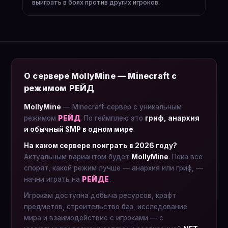
выиграть в боях против других игроков.
О сервере MollyMine — Minecraft с
режимом РЕЙД
MollyMine
— Minecraft-сервер с уникальным
режимом
РЕЙД
. По геймплею это
гриф, анархия
и обычный SMP в одном мире
.
На каком сервере поиграть в 2026 году?
Актуальным вариантом будет
MollyMine
. Пока все
спорят, какой режим лучше — анархия или гриф, —
начни играть на
РЕЙДЕ
.
Игрокам доступна добыча ресурсов, крафт
предметов, строительство баз, исследование
мира и взаимодействие с игроками — с