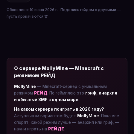
Обновлено: 19 июня 2026 г. · Поделись гайдом с друзьями —
пусть прокачаются 🌸
О сервере MollyMine — Minecraft с
режимом РЕЙД
MollyMine
— Minecraft-сервер с уникальным
режимом
РЕЙД
. По геймплею это
гриф, анархия
и обычный SMP в одном мире
.
На каком сервере поиграть в 2026 году?
Актуальным вариантом будет
MollyMine
. Пока все
спорят, какой режим лучше — анархия или гриф, —
начни играть на
РЕЙДЕ
.