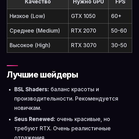
Качество
Нужно GPU
FPS
Низкое (Low)
GTX 1050
60+
Среднее (Medium)
RTX 2070
50-60
Высокое (High)
RTX 3070
30-50
Лучшие шейдеры
BSL Shaders:
баланс красоты и
производительности. Рекомендуется
новичкам.
Seus Renewed:
очень красивые, но
требуют RTX. Очень реалистичные
отражения.