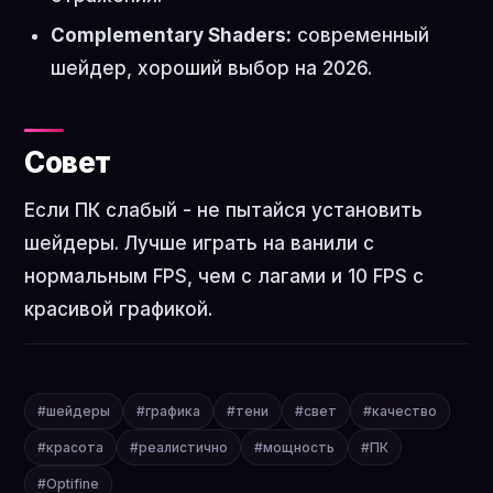
Complementary Shaders:
современный
шейдер, хороший выбор на 2026.
Совет
Если ПК слабый - не пытайся установить
шейдеры. Лучше играть на ванили с
нормальным FPS, чем с лагами и 10 FPS с
красивой графикой.
#шейдеры
#графика
#тени
#свет
#качество
#красота
#реалистично
#мощность
#ПК
#Optifine