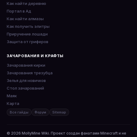
Как найти деревню
Портал в Ад
Как найти алмазы
Как получить элитры
Приручение лошади
Защита от гриферов
ЗАЧАРОВАНИЯ И КРАФТЫ
Зачарования кирки
Зачарования трезубца
Зелья для новичков
Стол зачарований
Маяк
Карта
Все гайды
Форум
Sitemap
© 2026 MollyMine Wiki. Проект создан фанатами Minecraft и не