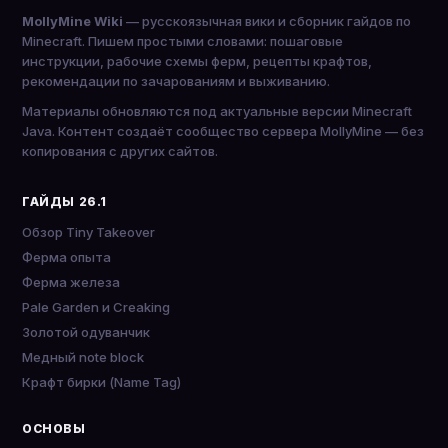
MollyMine Wiki
— русскоязычная вики и сборник гайдов по
Minecraft. Пишем простыми словами: пошаговые
инструкции, рабочие схемы ферм, рецепты крафтов,
рекомендации по зачарованиям и выживанию.
Материалы обновляются под актуальные версии Minecraft
Java. Контент создаёт сообщество сервера MollyMine — без
копирования с других сайтов.
ГАЙДЫ 26.1
Обзор Tiny Takeover
Ферма опыта
Ферма железа
Pale Garden и Creaking
Золотой одуванчик
Медный note block
Крафт бирки (Name Tag)
ОСНОВЫ