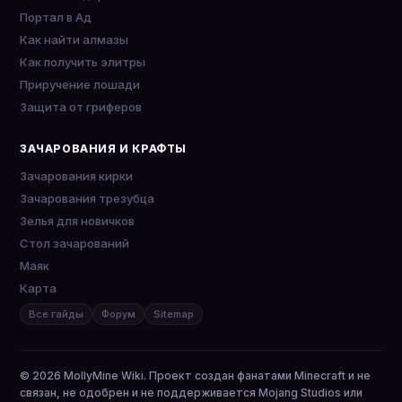
Портал в Ад
Как найти алмазы
Как получить элитры
Приручение лошади
Защита от гриферов
ЗАЧАРОВАНИЯ И КРАФТЫ
Зачарования кирки
Зачарования трезубца
Зелья для новичков
Стол зачарований
Маяк
Карта
Все гайды
Форум
Sitemap
© 2026 MollyMine Wiki. Проект создан фанатами Minecraft и не
связан, не одобрен и не поддерживается Mojang Studios или