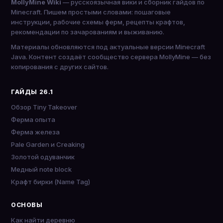
MollyMine Wiki
— русскоязычная вики и сборник гайдов по
Minecraft. Пишем простыми словами: пошаговые
инструкции, рабочие схемы ферм, рецепты крафтов,
рекомендации по зачарованиям и выживанию.
Материалы обновляются под актуальные версии Minecraft
Java. Контент создаёт сообщество сервера MollyMine — без
копирования с других сайтов.
ГАЙДЫ 26.1
Обзор Tiny Takeover
Ферма опыта
Ферма железа
Pale Garden и Creaking
Золотой одуванчик
Медный note block
Крафт бирки (Name Tag)
ОСНОВЫ
Как найти деревню