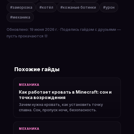
#заморозка
#котёл
#кожаные ботинки
#урон
#механика
Обновлено: 19 июня 2026 г. · Поделись гайдом с друзьями —
пусть прокачаются 🌸
Похожие гайды
МЕХАНИКА
Как работает кровать в Minecraft: сон и
точка возрождения
Зачем нужна кровать, как установить точку
спавна. Сон, пропуск ночи, безопасность.
МЕХАНИКА