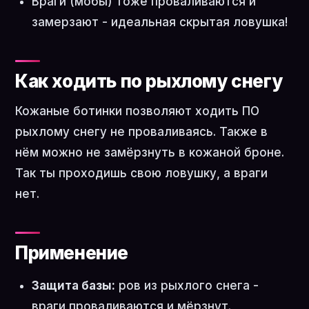
Враги (мобы) тоже проваливаются и
замерзают - идеальная скрытая ловушка!
Как ходить по рыхлому снегу
Кожаные ботинки позволяют ходить ПО
рыхлому снегу не проваливаясь. Также в
нём можно не замёрзнуть в кожаной броне.
Так ты проходишь свою ловушку, а враги
нет.
Применение
Защита базы:
ров из рыхлого снега -
враги проваливаются и мёрзнут.