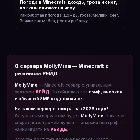
Погода в Minecraft: дождь, гроза и снег,
как они влияют на игру
Как работает погода. Дождь, гроза, молнии, снег.
Влияние на мобов, рост и рыбалку.
О сервере MollyMine — Minecraft с
режимом РЕЙД
MollyMine
— Minecraft-сервер с уникальным
режимом
РЕЙД
. По геймплею это
гриф, анархия
и обычный SMP в одном мире
.
На каком сервере поиграть в 2026 году?
Актуальным вариантом будет
MollyMine
. Пока все
спорят, какой режим лучше — анархия или гриф, —
начни играть на
РЕЙДЕ
.
Игрокам доступна добыча ресурсов, крафт