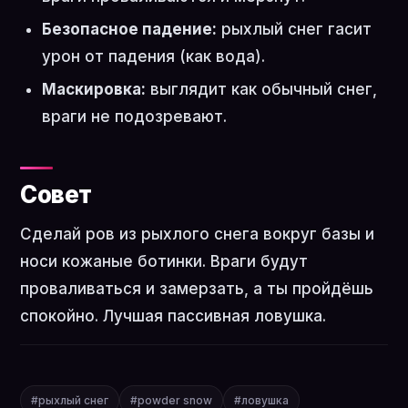
Безопасное падение:
рыхлый снег гасит
урон от падения (как вода).
Маскировка:
выглядит как обычный снег,
враги не подозревают.
Совет
Сделай ров из рыхлого снега вокруг базы и
носи кожаные ботинки. Враги будут
проваливаться и замерзать, а ты пройдёшь
спокойно. Лучшая пассивная ловушка.
#рыхлый снег
#powder snow
#ловушка