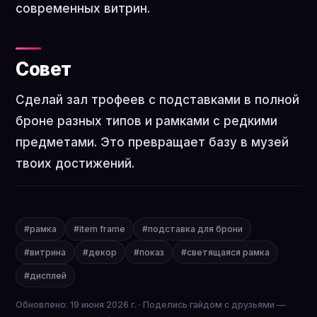
современных витрин.
Совет
Сделай зал трофеев с подставками в полной
броне разных типов и рамками с редкими
предметами. Это превращает базу в музей
твоих достижений.
#рамка
#item frame
#подставка для брони
#витрина
#декор
#показ
#светящаяся рамка
#дисплей
Обновлено: 19 июня 2026 г. · Поделись гайдом с друзьями —