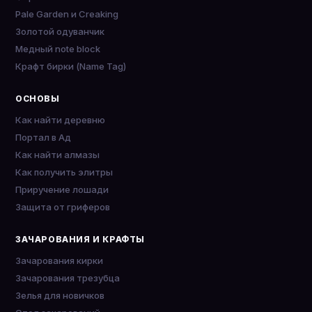
Pale Garden и Creaking
Золотой одуванчик
Медный note block
Крафт бирки (Name Tag)
ОСНОВЫ
Как найти деревню
Портал в Ад
Как найти алмазы
Как получить элитры
Приручение лошади
Защита от гриферов
ЗАЧАРОВАНИЯ И КРАФТЫ
Зачарования кирки
Зачарования трезубца
Зелья для новичков