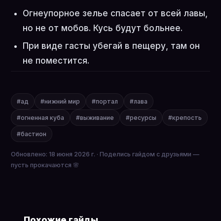
Огнеупорное зелье спасает от всей лавы,
но не от мобов. Кусь будут больнее.
При виде гасты убегай в пещеру, там он
не поместится.
#ад
#нижний мир
#портал
#лава
#огненная куба
#выживание
#ресурсы
#крепость
#бастион
Обновлено: 18 июня 2026 г. · Поделись гайдом с друзьями —
пусть прокачаются 🌸
Похожие гайды