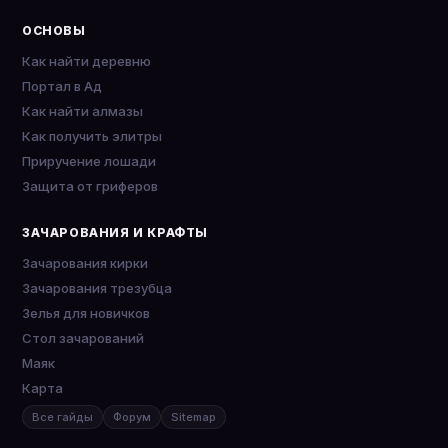
ОСНОВЫ
Как найти деревню
Портал в Ад
Как найти алмазы
Как получить элитры
Приручение лошади
Защита от гриферов
ЗАЧАРОВАНИЯ И КРАФТЫ
Зачарования кирки
Зачарования трезубца
Зелья для новичков
Стол зачарований
Маяк
Карта
Все гайды
Форум
Sitemap