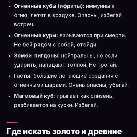
Огненные кубы (ифриты):
иммунны к
огню, летят в воздухе. Опасны, избегай
встреч.
Огненные куры:
взрываются при смерти.
Не бей рядом с собой, отойди.
Зомби-пигдоны:
нейтральны, но если
ударить, нападают толпой. Не трогай.
Гасты:
большие летающие создания с
огненными шарами. Очень опасны, убегай.
Магмовый куб:
прыгает как слизень,
разбивается на куски. Избегай.
Где искать золото и древние