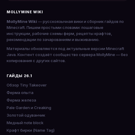
MOLLYMINE WIKI
MollyMine Wiki
— русскоязычная вики и сборник гайдов по
Minecraft. Пишем простыми словами: пошаговые
инструкции, рабочие схемы ферм, рецепты крафтов,
рекомендации по зачарованиям и выживанию.
Материалы обновляются под актуальные версии Minecraft
Java. Контент создаёт сообщество сервера MollyMine — без
копирования с других сайтов.
ГАЙДЫ 26.1
Обзор Tiny Takeover
Ферма опыта
Ферма железа
Pale Garden и Creaking
Золотой одуванчик
Медный note block
Крафт бирки (Name Tag)