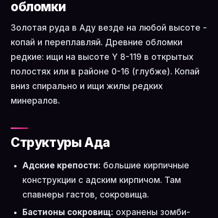
обломки
Золотая руда в Аду везде на любой высоте -
копай и переплавляй. Древние обломки
редкие: ищи на высоте Y 8-119 в открытых
полостях или в районе 0-16 (глубже). Копай
вниз спирально и ищи жилы редких
минералов.
Структуры Ада
Адские крепости:
большие кирпичные
конструкции с адским кирпичом. Там
спавнеры гастов, сокровища.
Бастионы сокровищ:
охранены зомби-