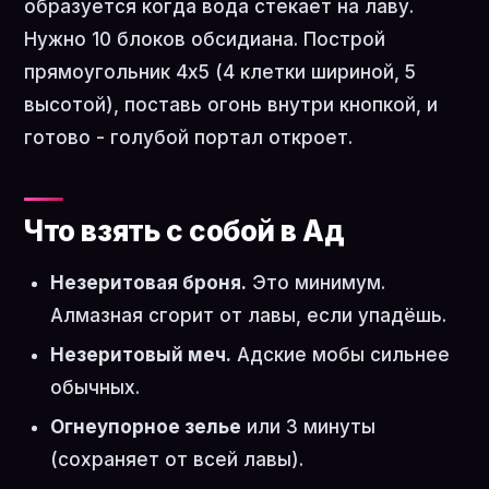
образуется когда вода стекает на лаву.
Нужно 10 блоков обсидиана. Построй
прямоугольник 4x5 (4 клетки шириной, 5
высотой), поставь огонь внутри кнопкой, и
готово - голубой портал откроет.
Что взять с собой в Ад
Незеритовая броня.
Это минимум.
Алмазная сгорит от лавы, если упадёшь.
Незеритовый меч.
Адские мобы сильнее
обычных.
Огнеупорное зелье
или 3 минуты
(сохраняет от всей лавы).