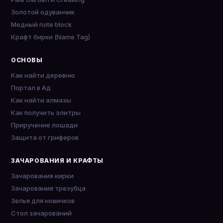
Золотой одуванчик
Медный note block
Крафт бирки (Name Tag)
ОСНОВЫ
Как найти деревню
Портал в Ад
Как найти алмазы
Как получить элитры
Приручение лошади
Защита от гриферов
ЗАЧАРОВАНИЯ И КРАФТЫ
Зачарования кирки
Зачарования трезубца
Зелья для новичков
Стол зачарований