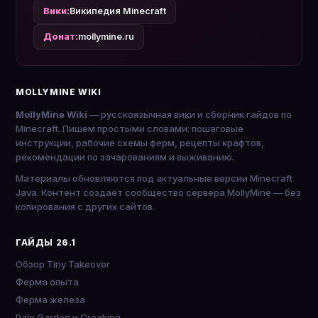
Вики:
Википедия Minecraft
Донат:
mollymine.ru
MOLLYMINE WIKI
MollyMine Wiki
— русскоязычная вики и сборник гайдов по
Minecraft. Пишем простыми словами: пошаговые
инструкции, рабочие схемы ферм, рецепты крафтов,
рекомендации по зачарованиям и выживанию.
Материалы обновляются под актуальные версии Minecraft
Java. Контент создаёт сообщество сервера MollyMine — без
копирования с других сайтов.
ГАЙДЫ 26.1
Обзор Tiny Takeover
Ферма опыта
Ферма железа
Pale Garden и Creaking