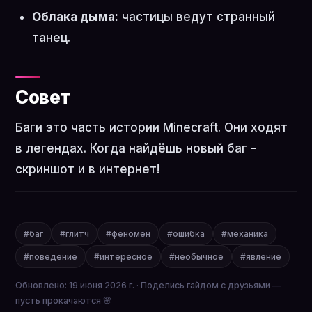
Облака дыма:
частицы ведут странный
танец.
Совет
Баги это часть истории Minecraft. Они ходят
в легендах. Когда найдёшь новый баг -
скриншот и в интернет!
#баг
#глитч
#феномен
#ошибка
#механика
#поведение
#интересное
#необычное
#явление
Обновлено: 19 июня 2026 г. · Поделись гайдом с друзьями —
пусть прокачаются 🌸