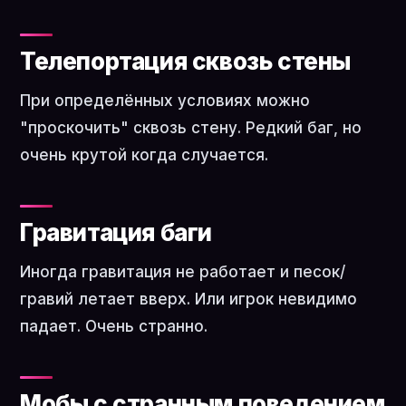
Телепортация сквозь стены
При определённых условиях можно
"проскочить" сквозь стену. Редкий баг, но
очень крутой когда случается.
Гравитация баги
Иногда гравитация не работает и песок/
гравий летает вверх. Или игрок невидимо
падает. Очень странно.
Мобы с странным поведением