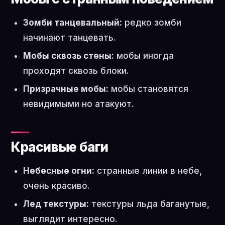
Зомби танцевальный:
редко зомби
начинают танцевать.
Мобы сквозь стены:
мобы иногда
проходят сквозь блоки.
Призрачные мобы:
мобы становятся
невидимыми но атакуют.
Красивые баги
Небесные огни:
странные линии в небе,
очень красиво.
Лед текстуры:
текстуры льда баганутые,
выглядит интересно.