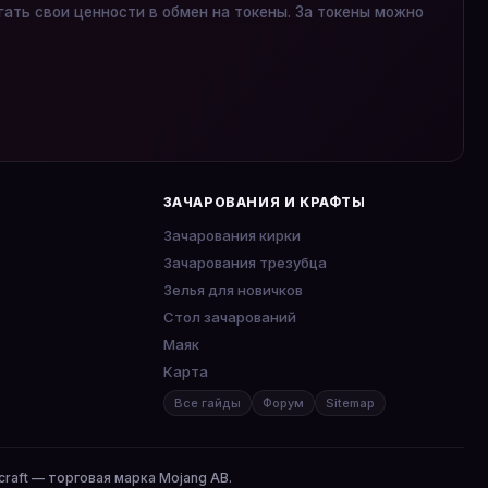
гать свои ценности в обмен на токены. За токены можно
ЗАЧАРОВАНИЯ И КРАФТЫ
Зачарования кирки
Зачарования трезубца
Зелья для новичков
Стол зачарований
Маяк
Карта
Все гайды
Форум
Sitemap
craft — торговая марка Mojang AB.