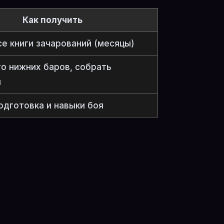
Как получить
е книги зачарований (месяцы)
о нижних баров, собрать
ы
одготовка и навыки боя