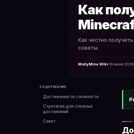
Как пол
Minecraf
Как честно получить
советы.
MollyMine Wiki
19 июня 2026 
СОДЕРЖАНИЕ
Достижения по сложности
Р
Стратегия для сложных
достижений
Совет
До