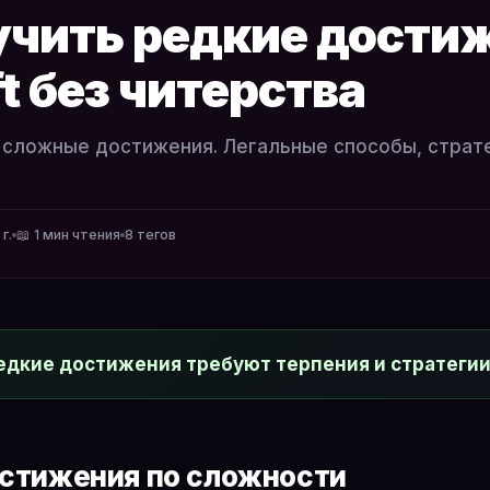
учить редкие дости
t без читерства
 сложные достижения. Легальные способы, страте
г.
📖 1 мин чтения
8 тегов
едкие достижения требуют терпения и стратегии
стижения по сложности