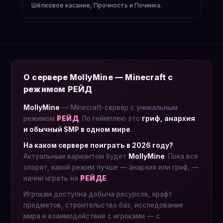
Шёлковое касание, Прочность и Починка.
О сервере MollyMine — Minecraft с
режимом РЕЙД
MollyMine
— Minecraft-сервер с уникальным
режимом
РЕЙД
. По геймплею это
гриф, анархия
и обычный SMP в одном мире
.
На каком сервере поиграть в 2026 году?
Актуальным вариантом будет
MollyMine
. Пока все
спорят, какой режим лучше — анархия или гриф, —
начни играть на
РЕЙДЕ
.
Игрокам доступна добыча ресурсов, крафт
предметов, строительство баз, исследование
мира и взаимодействие с игроками — с