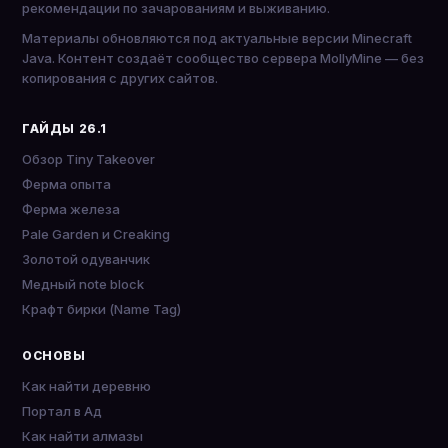
рекомендации по зачарованиям и выживанию.
Материалы обновляются под актуальные версии Minecraft
Java. Контент создаёт сообщество сервера MollyMine — без
копирования с других сайтов.
ГАЙДЫ 26.1
Обзор Tiny Takeover
Ферма опыта
Ферма железа
Pale Garden и Creaking
Золотой одуванчик
Медный note block
Крафт бирки (Name Tag)
ОСНОВЫ
Как найти деревню
Портал в Ад
Как найти алмазы