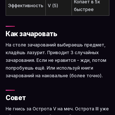
Копает в 5x
Эффективность
V (5)
быстрее
Как зачаровать
На столе зачарований выбираешь предмет,
кладёшь лазурит. Приводит 3 случайных
зачарования. Если не нравится - жди, потом
попробуешь ещё. Или используй книги
зачарований на наковальне (более точно).
Совет
Не гнись за Острота V на меч. Острота III уже