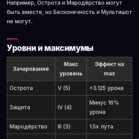
Например, Острота и Мародёрство могут
быть вместе, но Бесконечность и Мультишот
не могут.
Уровни и максимумы
Макс
Эффект на
Зачарование
уровень
max
Острота
V (5)
+3.125 урона
Минус 16%
Защита
IV (4)
урона
Мародёрство
III (3)
1.5x лута