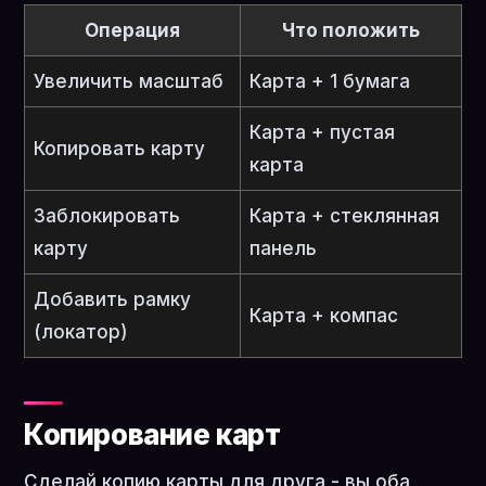
Операция
Что положить
Увеличить масштаб
Карта + 1 бумага
Карта + пустая
Копировать карту
карта
Заблокировать
Карта + стеклянная
карту
панель
Добавить рамку
Карта + компас
(локатор)
Копирование карт
Сделай копию карты для друга - вы оба