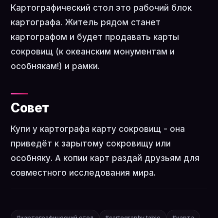
Картографический стол это рабочий блок
картографа. Житель рядом станет
картографом и будет продавать карты
сокровищ (к океанским монументам и
особнякам!) и рамки.
Совет
Купи у картографа карту сокровищ - она
приведёт к зарытому сокровищу или
особняку. А копии карт раздай друзьям для
совместного исследования мира.
#картографический стол
#cartography table
#карта