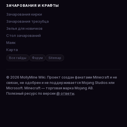
ЗАЧАРОВАНИЯ И КРАФТЫ
Зачарования кирки
Зачарования трезубца
Зелья для новичков
Стол зачарований
Маяк
Карта
Все гайды
Форум
Sitemap
© 2026 MollyMine Wiki. Проект создан фанатами Minecraft и не
связан, не одобрен и не поддерживается Mojang Studios или
Microsoft. Minecraft — торговая марка Mojang AB.
Полезный ресурс по версии
@ ответы
.