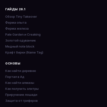
ГАЙДЫ 26.1
Обзор Tiny Takeover
Ферма опыта
Ферма железа
Pale Garden и Creaking
Золотой одуванчик
Медный note block
Крафт бирки (Name Tag)
ОСНОВЫ
Как найти деревню
Портал в Ад
Как найти алмазы
Как получить элитры
Приручение лошади
Защита от гриферов