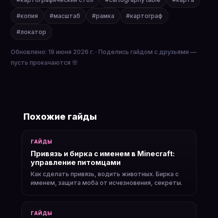
#копия
#масштаб
#рамка
#картограф
#локатор
Обновлено: 19 июня 2026 г. · Поделись гайдом с друзьями —
пусть прокачаются 🌸
Похожие гайды
ГАЙДЫ
Привязь и бирка с именем в Minecraft:
управление питомцами
Как сделать привязь, водить животных. Бирка с
именем, защита моба от исчезновения, секреты.
ГАЙДЫ