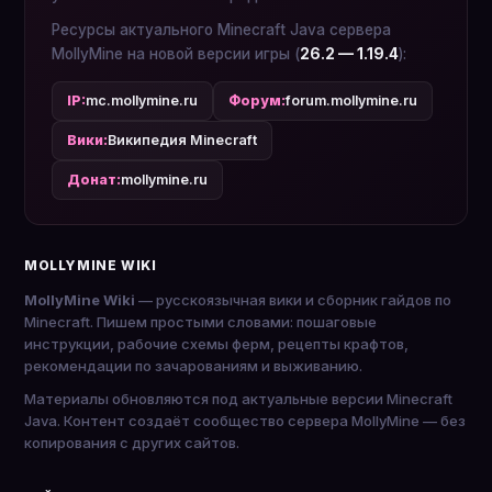
Ресурсы актуального Minecraft Java сервера
MollyMine на новой версии игры (
26.2 — 1.19.4
):
IP:
mc.mollymine.ru
Форум:
forum.mollymine.ru
Вики:
Википедия Minecraft
Донат:
mollymine.ru
MOLLYMINE WIKI
MollyMine Wiki
— русскоязычная вики и сборник гайдов по
Minecraft. Пишем простыми словами: пошаговые
инструкции, рабочие схемы ферм, рецепты крафтов,
рекомендации по зачарованиям и выживанию.
Материалы обновляются под актуальные версии Minecraft
Java. Контент создаёт сообщество сервера MollyMine — без
копирования с других сайтов.