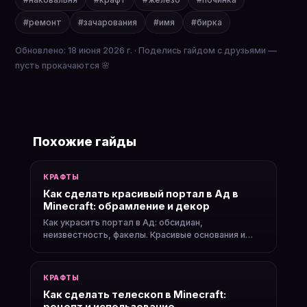
#ремонт
#зачарования
#имя
#бирка
Обновлено: 18 июня 2026 г. · Поделись гайдом с друзьями —
пусть прокачаются 🌸
Похожие гайды
КРАФТЫ
Как сделать красивый портал в Ад в
Minecraft: обрамление и декор
Как украсить портал в Ад: обсидиан,
неизвестность, факелы. Красивые основания и
перекрытия портала.
КРАФТЫ
Как сделать телескоп в Minecraft:
рецепт и использование