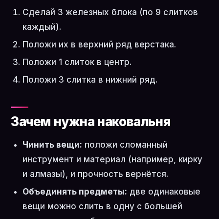
Сделай 3 железных блока (по 9 слитков
каждый).
Положи их в верхний ряд верстака.
Положи 1 слиток в центр.
Положи 3 слитка в нижний ряд.
Зачем нужна наковальня
Чинить вещи:
положи сломанный
инструмент и материал (например, кирку
и алмазы), и прочность вернётся.
Объединять предметы:
две одинаковые
вещи можно слить в одну с большей