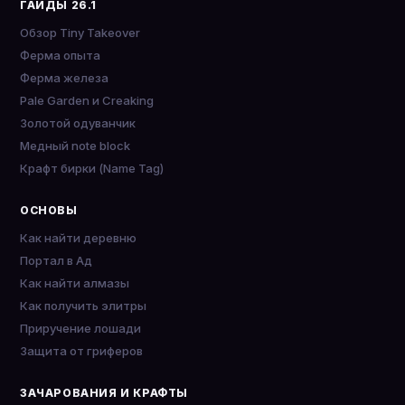
ГАЙДЫ 26.1
Обзор Tiny Takeover
Ферма опыта
Ферма железа
Pale Garden и Creaking
Золотой одуванчик
Медный note block
Крафт бирки (Name Tag)
ОСНОВЫ
Как найти деревню
Портал в Ад
Как найти алмазы
Как получить элитры
Приручение лошади
Защита от гриферов
ЗАЧАРОВАНИЯ И КРАФТЫ