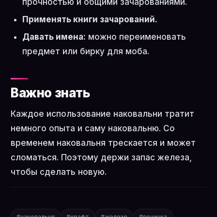
прочностью и общими зачарованиями.
Применять книги зачарований.
Давать имена:
можно переименовать
предмет или бирку для моба.
Важно знать
Каждое использование наковальни тратит
немного опыта и саму наковальню. Со
временем наковальня трескается и может
сломаться. Поэтому держи запас железа,
чтобы сделать новую.
#наковальня
#крафт
#железо
#починка