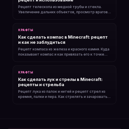
Рецепт телескопа из медной трубы и стекла.
Увеличение дальних объектов, просмотр врагов
издалека и поиск структур.
КРАФТЫ
Как сделать компас в Minecraft: рецепт
и как не заблудиться
Рецепт компаса из железа и красного камня. Куда
показывает компас и как привязать его к точке
возрождения.
КРАФТЫ
Как сделать лук и стрелы в Minecraft:
рецепты и стрельба
Рецепт лука из палок и нитей и рецепт стрел из
кремня, палки и пера. Как стрелять и зачаровать
лук.