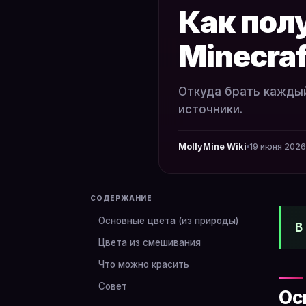
Как полу
Minecraf
Откуда брать каждый
источники.
MollyMine Wiki
19 июня 2026 
СОДЕРЖАНИЕ
Основные цвета (из природы)
В
Цвета из смешивания
Что можно красить
Совет
Ос