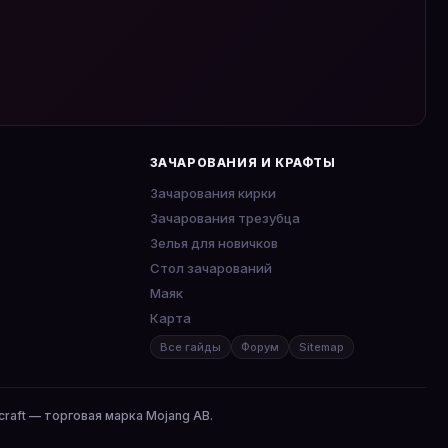
ЗАЧАРОВАНИЯ И КРАФТЫ
Зачарования кирки
Зачарования трезубца
Зелья для новичков
Стол зачарований
Маяк
Карта
Все гайды
Форум
Sitemap
craft — торговая марка Mojang AB.