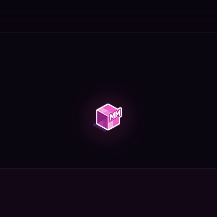
ание, отбеливание, источники.