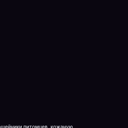
 ошейники питомцев, кожаную