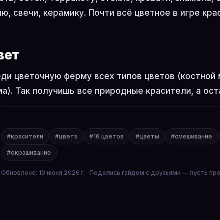
ю, свечи, керамику. Почти всё цветное в игре кра
вет
ди цветочную ферму всех типов цветов (костной 
а). Так получишь все природные красители, а ос
#красители
#цвета
#16 цветов
#цветы
#смешивание
#окрашивание
Обновлено: 19 июня 2026 г. · Поделись гайдом с друзьями — пусть пр