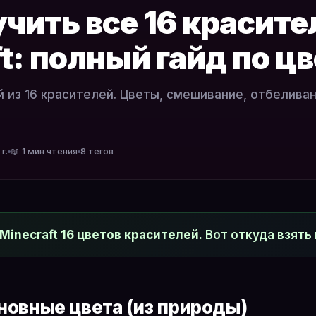
чить все 16 красите
t: полный гайд по ц
 из 16 красителей. Цветы, смешивание, отбеливан
г.
📖 1 мин чтения
8 тегов
 Minecraft 16 цветов красителей.
Вот откуда взять
новные цвета (из природы)