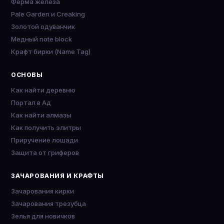
Ферма железа
Pale Garden и Creaking
Золотой одуванчик
Медный note block
Крафт бирки (Name Tag)
ОСНОВЫ
Как найти деревню
Портал в Ад
Как найти алмазы
Как получить элитры
Приручение лошади
Защита от гриферов
ЗАЧАРОВАНИЯ И КРАФТЫ
Зачарования кирки
Зачарования трезубца
Зелья для новичков