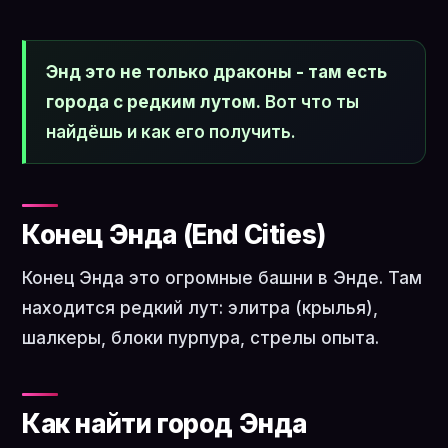
Энд это не только драконы - там есть
города с редким лутом.
Вот что ты
найдёшь и как его получить.
Конец Энда (End Cities)
Конец Энда это огромные башни в Энде. Там
находится редкий лут: элитра (крылья),
шалкеры, блоки пурпура, стрелы опыта.
Как найти город Энда