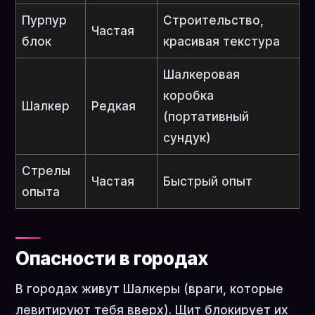
Пурпур
Строительство,
Частая
блок
красивая текстура
Шалкеровая
коробка
Шалкер
Редкая
(портативный
сундук)
Стрелы
Частая
Быстрый опыт
опыта
Опасности в городах
В городах живут Шалкеры (враги, которые
левитируют тебя вверх). Щит блокирует их