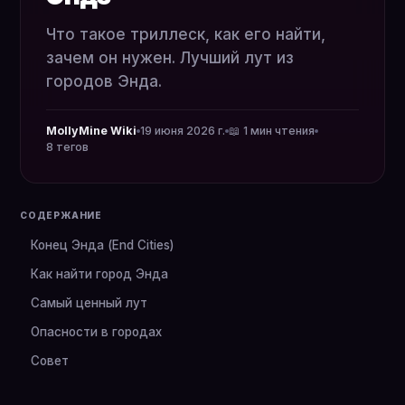
Что такое триллеск, как его найти,
зачем он нужен. Лучший лут из
городов Энда.
MollyMine Wiki
19 июня 2026 г.
📖 1 мин чтения
8 тегов
СОДЕРЖАНИЕ
Конец Энда (End Cities)
Как найти город Энда
Самый ценный лут
Опасности в городах
Совет