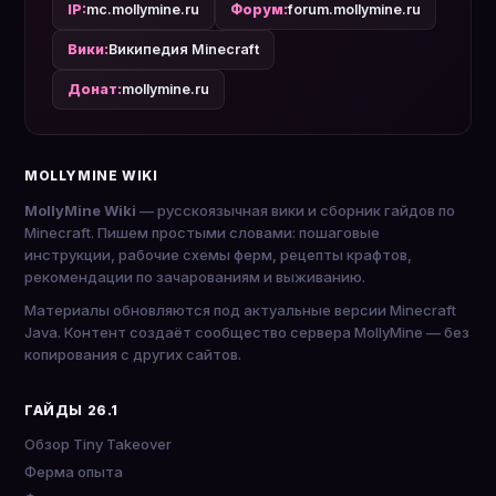
IP:
mc.mollymine.ru
Форум:
forum.mollymine.ru
Вики:
Википедия Minecraft
Донат:
mollymine.ru
MOLLYMINE WIKI
MollyMine Wiki
— русскоязычная вики и сборник гайдов по
Minecraft. Пишем простыми словами: пошаговые
инструкции, рабочие схемы ферм, рецепты крафтов,
рекомендации по зачарованиям и выживанию.
Материалы обновляются под актуальные версии Minecraft
Java. Контент создаёт сообщество сервера MollyMine — без
копирования с других сайтов.
ГАЙДЫ 26.1
Обзор Tiny Takeover
Ферма опыта