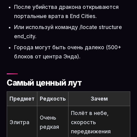
После убийства дракона открываются
портальные врата в End Cities.
Или используй команду /locate structure
end_city.
Города могут быть очень далеко (500+
блоков от центра Энда).
Самый ценный лут
Предмет
Редкость
Зачем
Полёт в небе,
Очень
Элитра
скорость
редкая
передвижения