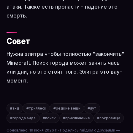
атаки. Также есть пропасти - падение это
смерть.
Совет
Нужна элитра чтобы полностью "закончить"
Minecraft. Поиск города может занять часы
или дни, но это стоит того. Элитра это вау-
момент.
#энд
#триллеск
#редкие вещи
#лут
#города энда
#поиск
#приключение
#сокровища
Обновлено: 19 июня 2026 г. · Поделись гайдом с друзьями —