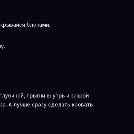
акрывайся блоками.
у.
глубиной, прыгни внутрь и закрой
ра. А лучше сразу сделать кровать