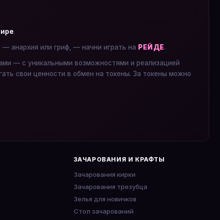
мире
.
е — анархия или гриф, — начни играть на
РЕЙДЕ
.
ками — с уникальными возможностями и реализацией
гать свои ценности в обмен на токены. За токены можно
ЗАЧАРОВАНИЯ И КРАФТЫ
Зачарования кирки
Зачарования трезубца
Зелья для новичков
Стол зачарований