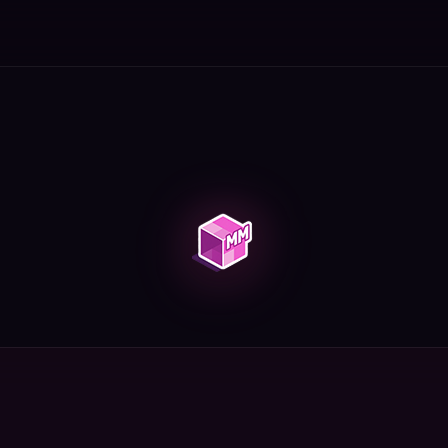
лать инструменты, построить укрытие. Как не погибну