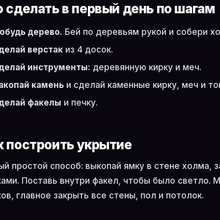
о сделать в первый день по шагам
обудь дерево.
Бей по деревьям рукой и собери хо
делай верстак
из 4 досок.
делай инструменты:
деревянную кирку и меч.
акопай камень
и сделай каменные кирку, меч и то
делай факелы
и печку.
к построить укрытие
й простой способ: выкопай ямку в стене холма, з
ами. Поставь внутри факел, чтобы было светло. 
ов, главное закрыть все стены, пол и потолок.