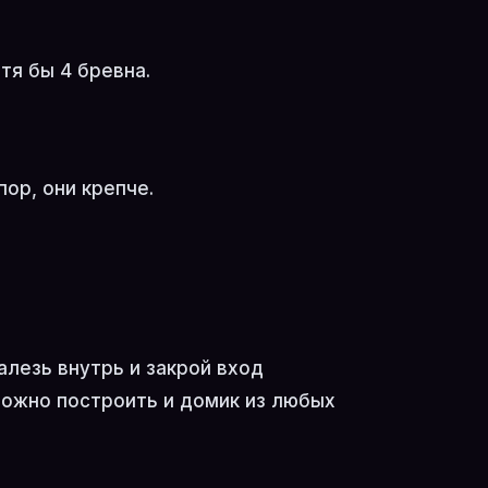
тя бы 4 бревна.
пор, они крепче.
алезь внутрь и закрой вход
Можно построить и домик из любых