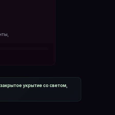
нты,
закрытое укрытие со светом,