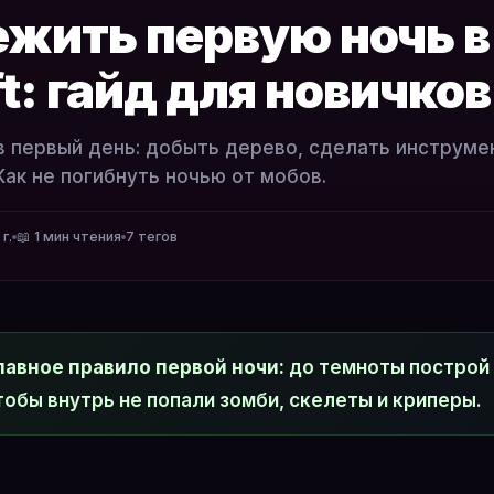
ежить первую ночь в
t: гайд для новичков
в первый день: добыть дерево, сделать инструме
Как не погибнуть ночью от мобов.
г.
📖 1 мин чтения
7 тегов
лавное правило первой ночи:
до темноты построй 
тобы внутрь не попали зомби, скелеты и криперы.