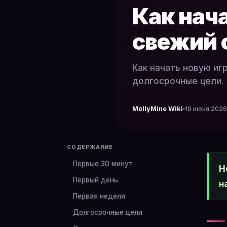
Как нача
свежий 
Как начать новую игр
долгосрочные цели.
MollyMine Wiki
19 июня 2026 
СОДЕРЖАНИЕ
Первые 30 минут
Н
Первый день
н
Первая неделя
Долгосрочные цели