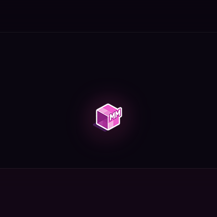
чков, как не скучать, долгосрочные цели.