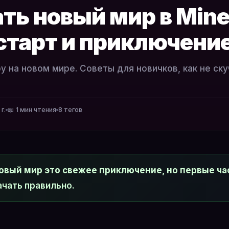
ть новый мир в Mine
старт и приключени
у на новом мире. Советы для новичков, как не ску
г.
📖 1 мин чтения
8 тегов
овый мир это свежее приключение, но первые ч
ачать правильно.