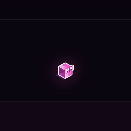
еты, сокровища. Как улучшить удачу.