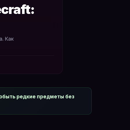
craft:
. Как
добыть редкие предметы без