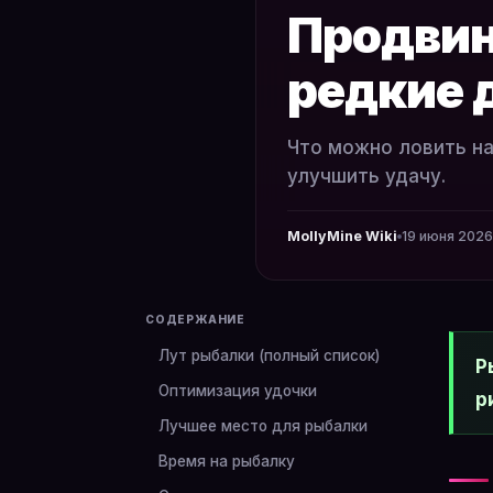
Продвин
редкие 
Что можно ловить на
улучшить удачу.
MollyMine Wiki
19 июня 2026 
СОДЕРЖАНИЕ
Лут рыбалки (полный список)
Р
Оптимизация удочки
р
Лучшее место для рыбалки
Время на рыбалку