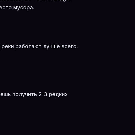
есто мусора.
 реки работают лучше всего.
ожешь получить 2-3 редких