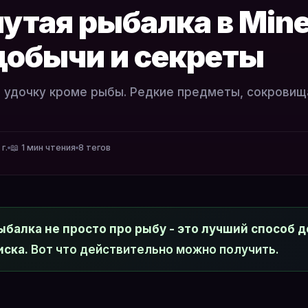
утая рыбалка в Mine
добычи и секреты
 удочку кроме рыбы. Редкие предметы, сокровища
г.
📖 1 мин чтения
8 тегов
ыбалка не просто про рыбу - это лучший способ 
иска.
Вот что действительно можно получить.