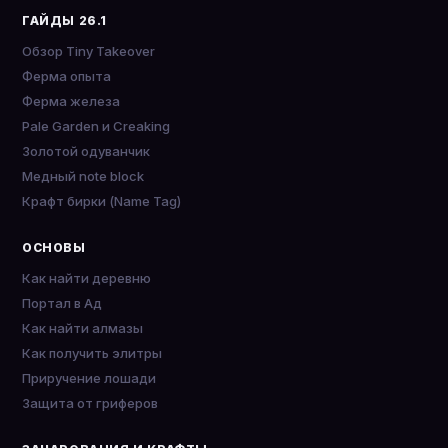
ГАЙДЫ 26.1
Обзор Tiny Takeover
Ферма опыта
Ферма железа
Pale Garden и Creaking
Золотой одуванчик
Медный note block
Крафт бирки (Name Tag)
ОСНОВЫ
Как найти деревню
Портал в Ад
Как найти алмазы
Как получить элитры
Приручение лошади
Защита от гриферов