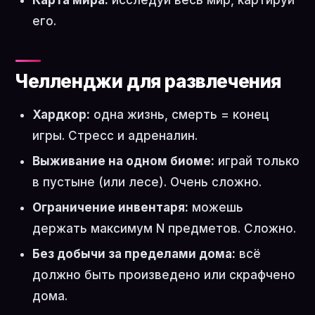
Карта мира:
исследуй весь мир, картируй
его.
Челленджи для развлечения
Хардкор:
одна жизнь, смерть = конец
игры. Стресс и адреналин.
Выживание на одном биоме:
играй только
в пустыне (или лесе). Очень сложно.
Ограничение инвентаря:
можешь
держать максимум N предметов. Сложно.
Без добычи за пределами дома:
всё
должно быть произведено или скрафчено
дома.