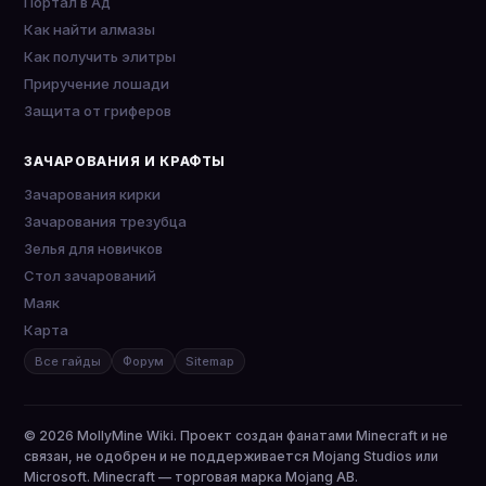
Портал в Ад
Как найти алмазы
Как получить элитры
Приручение лошади
Защита от гриферов
ЗАЧАРОВАНИЯ И КРАФТЫ
Зачарования кирки
Зачарования трезубца
Зелья для новичков
Стол зачарований
Маяк
Карта
Все гайды
Форум
Sitemap
© 2026 MollyMine Wiki. Проект создан фанатами Minecraft и не
связан, не одобрен и не поддерживается Mojang Studios или
Microsoft. Minecraft — торговая марка Mojang AB.