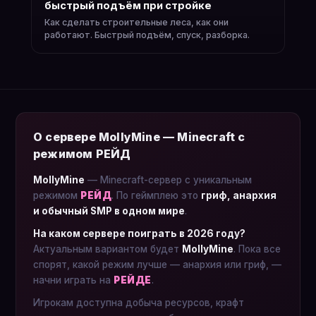
быстрый подъём при стройке
Как сделать строительные леса, как они
работают. Быстрый подъём, спуск, разборка.
О сервере MollyMine — Minecraft с
режимом РЕЙД
MollyMine
— Minecraft-сервер с уникальным
режимом
РЕЙД
. По геймплею это
гриф, анархия
и обычный SMP в одном мире
.
На каком сервере поиграть в 2026 году?
Актуальным вариантом будет
MollyMine
. Пока все
спорят, какой режим лучше — анархия или гриф, —
начни играть на
РЕЙДЕ
.
Игрокам доступна добыча ресурсов, крафт