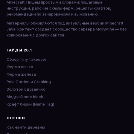
Minecraft. Пишем простыми словами: пошаговые
инструкции, рабочие схемы ферм, рецепты крафтов,
рекомендации по зачарованиям и выживанию.
Материалы обновляются под актуальные версии Minecraft
Java. Контент создаёт сообщество сервера MollyMine — без
копирования с других сайтов.
ГАЙДЫ 26.1
Обзор Tiny Takeover
Ферма опыта
Ферма железа
Pale Garden и Creaking
Золотой одуванчик
Медный note block
Крафт бирки (Name Tag)
ОСНОВЫ
Как найти деревню