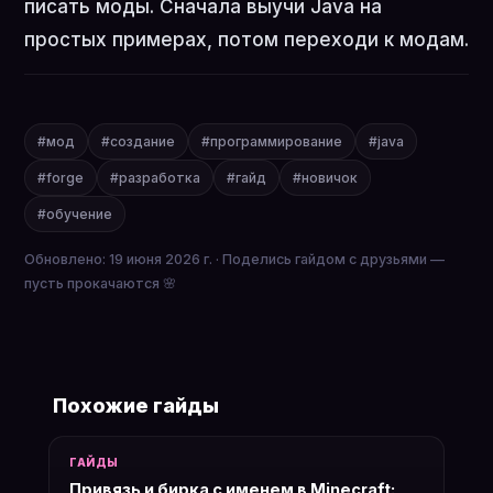
писать моды. Сначала выучи Java на
простых примерах, потом переходи к модам.
#мод
#создание
#программирование
#java
#forge
#разработка
#гайд
#новичок
#обучение
Обновлено: 19 июня 2026 г. · Поделись гайдом с друзьями —
пусть прокачаются 🌸
Похожие гайды
ГАЙДЫ
Привязь и бирка с именем в Minecraft: