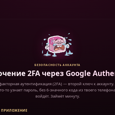
БЕЗОПАСНОСТЬ АККАУНТА
чение 2FA через Google Authen
факторная аутентификация (2FA) — второй ключ к аккаунту.
то-то узнает пароль, без 6-значного кода из твоего телефон
войдёт. Займёт минуту.
ТЕ ПРИЛОЖЕНИЕ