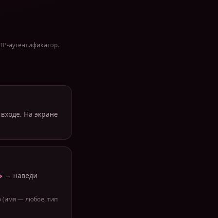
OTP-аутентификатор.
 входе. На экране
»
→ наведи
 (имя — любое, тип