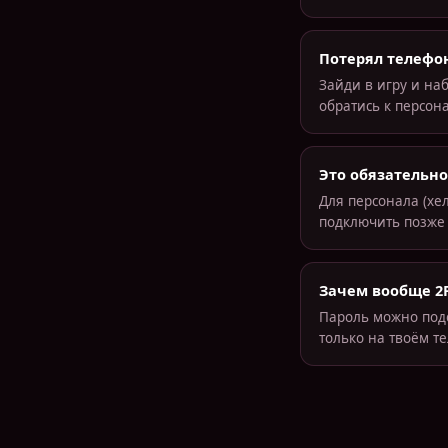
Потерял телефон
Зайди в игру и на
обратись к персон
Это обязательно
Для персонала (хе
подключить позже 
Зачем вообще 2
Пароль можно подс
только на твоём т