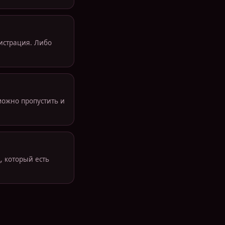
нистрация. Либо
можно пропустить и
, который есть